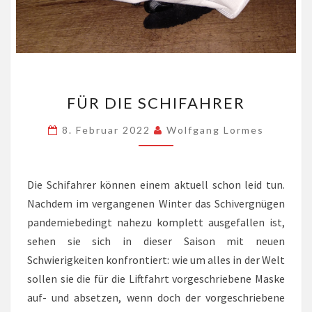
FÜR
FÜR DIE SCHIFAHRER
DIE
SCHIFAHRER
8. Februar 2022
Wolfgang Lormes
Die Schifahrer können einem aktuell schon leid tun.
Nachdem im vergangenen Winter das Schivergnügen
pandemiebedingt nahezu komplett ausgefallen ist,
sehen sie sich in dieser Saison mit neuen
Schwierigkeiten konfrontiert: wie um alles in der Welt
sollen sie die für die Liftfahrt vorgeschriebene Maske
auf- und absetzen, wenn doch der vorgeschriebene