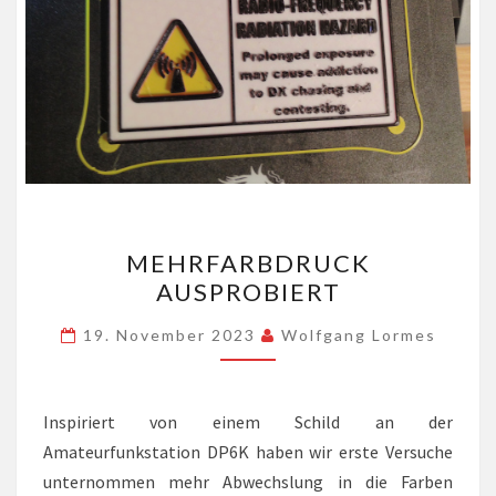
MEHRFARBDRUCK
MEHRFARBDRUCK
AUSPROBIERT
AUSPROBIERT
19. November 2023
Wolfgang Lormes
Inspiriert von einem Schild an der
Amateurfunkstation DP6K haben wir erste Versuche
unternommen mehr Abwechslung in die Farben