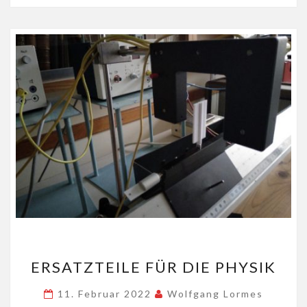
ERSATZTEILE
ERSATZTEILE FÜR DIE PHYSIK
FÜR
DIE
11. Februar 2022
Wolfgang Lormes